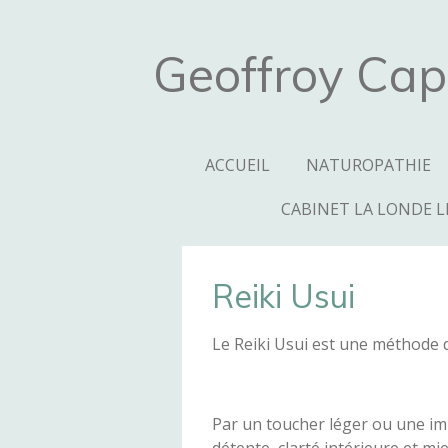
Passer
au
Geoffroy Cap
contenu
principal
ACCUEIL
NATUROPATHIE
CABINET LA LONDE 
Reiki Usui
Le Reiki Usui est une méthode 
Par un toucher léger ou une impo