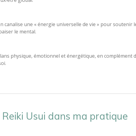
eux‑être global.
n canalise une « énergie universelle de vie » pour soutenir l
paiser le mental.
s plans physique, émotionnel et énergétique, en complément d
oi.
u Reiki Usui dans ma pratique