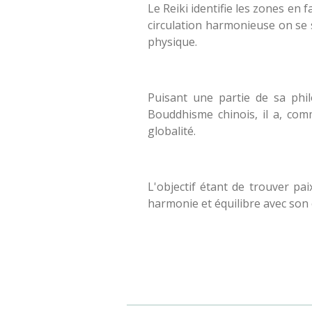
Le Reiki identifie les zones en 
circulation harmonieuse on se se
physique.
Puisant une partie de sa phil
Bouddhisme chinois, il a, comm
globalité.
L'objectif étant de trouver pai
harmonie et équilibre avec son