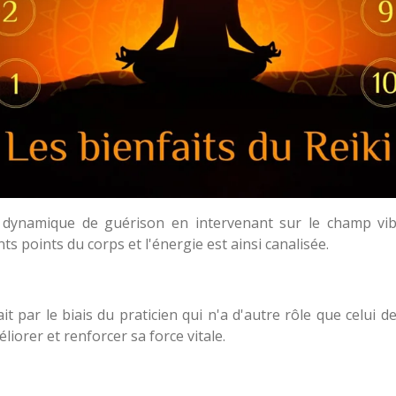
 dynamique de guérison en intervenant sur le champ vibra
ts points du corps et l'énergie est ainsi canalisée.
t par le biais du praticien qui n'a d'autre rôle que celui de
liorer et renforcer sa force vitale.