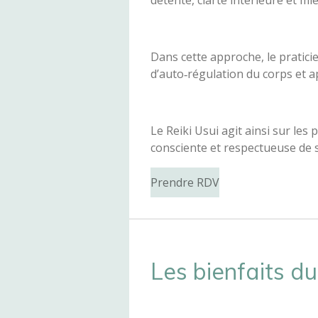
détente, clarté intérieure et mi
Dans cette approche, le praticie
d’auto‑régulation du corps et a
Le Reiki Usui agit ainsi sur le
consciente et respectueuse de s
Prendre RDV
Les bienfaits d