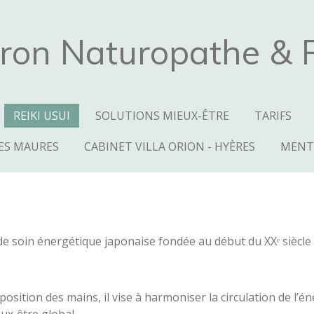
ron Naturopathe & Pr
REIKI USUI
SOLUTIONS MIEUX-ÊTRE
TARIFS
LES MAURES
CABINET VILLA ORION - HYÈRES
MENT
de soin énergétique japonaise fondée au début du XXᵉ siècle
sition des mains, il vise à harmoniser la circulation de l’én