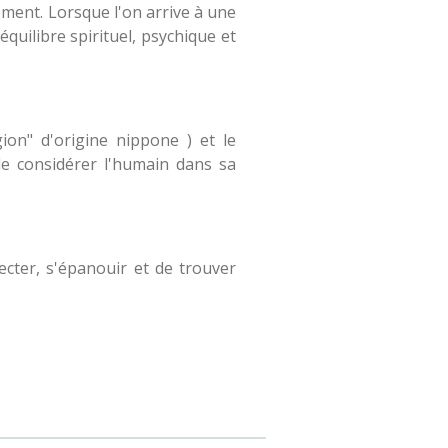
lement. Lorsque l'on arrive à une
équilibre spirituel, psychique et
ion" d'origine nippone ) et le
 de considérer l'humain dans sa
necter, s'épanouir et de trouver