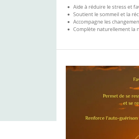
Aide à réduire le stress et f
Soutient le sommeil et la ré
Accompagne les changements 
Complète naturellement la na