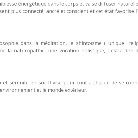
faiblesse énergétique dans le corps et va se diffuser naturel
nt plus connecté, ancré et conscient et cet état favorise l'
osophie dans la méditation, le shintoïsme ( unique "relig
e la naturopathie, une vocation holistique, c'est-à-dire
x et sérénité en soi. Il vise pour tout-a-chacun de se con
 environnement et le monde extérieur.